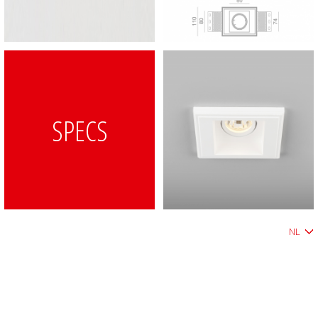
SPECS
NL