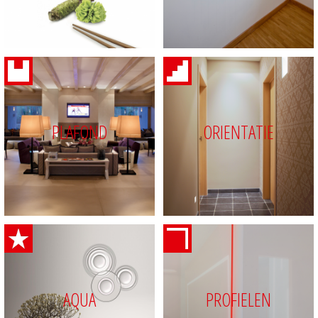
PLAFOND
ORIENTATIE
AQUA
PROFIELEN