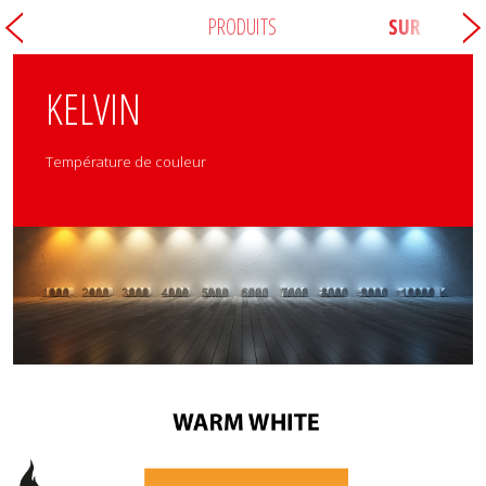
PRODUITS
SUR
KELVIN
Température de couleur