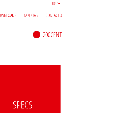
ES
OWNLOADS
NOTICIAS
CONTACTO
200CENT
SPECS