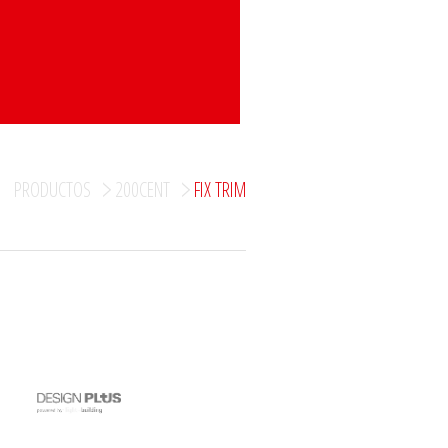
PRODUCTOS
200CENT
FIX TRIM