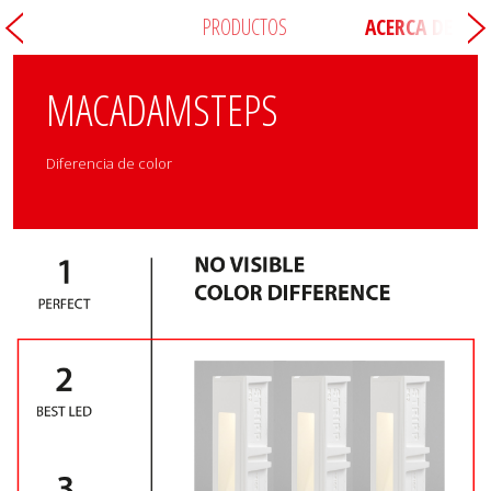
PRODUCTOS
ACERCA DE
MACADAMSTEPS
Diferencia de color