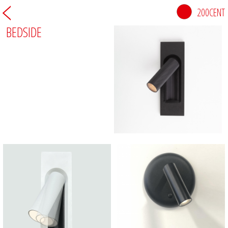
200CENT
BEDSIDE