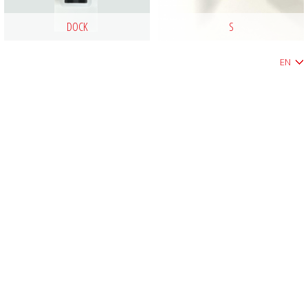
DOCK
S
EN