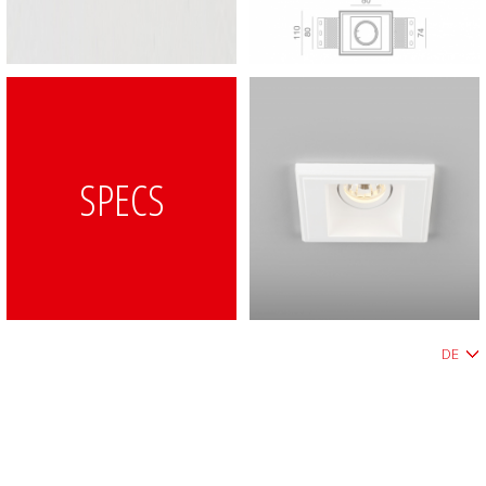
SPECS
DE