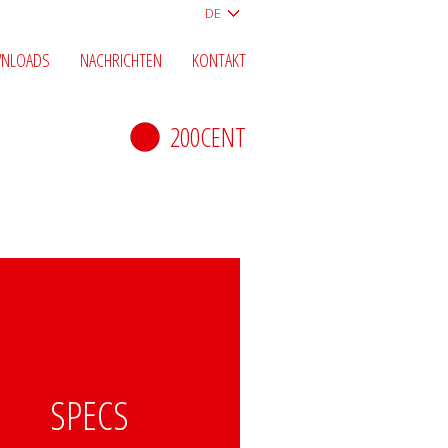
DE
NLOADS
NACHRICHTEN
KONTAKT
200CENT
SPECS