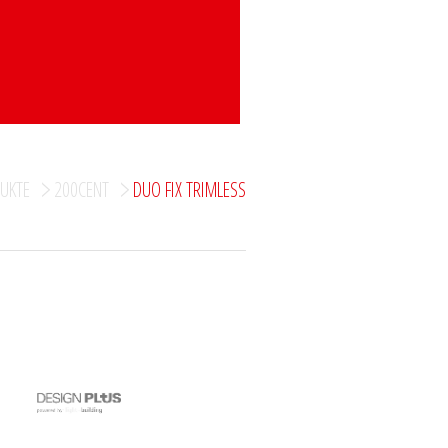
UKTE
200CENT
DUO FIX TRIMLESS