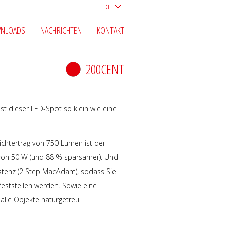
DE
NLOADS
NACHRICHTEN
KONTAKT
200CENT
st dieser LED-Spot so klein wie eine
Lichtertrag von 750 Lumen ist der
 von 50 W (und 88 % sparsamer). Und
istenz (2 Step MacAdam), sodass Sie
eststellen werden. Sowie eine
 alle Objekte naturgetreu