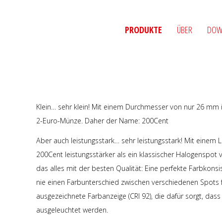
PRODUKTE
ÜBER
DOW
Klein… sehr klein! Mit einem Durchmesser von nur 26 mm i
2-Euro-Münze. Daher der Name: 200Cent
Aber auch leistungsstark… sehr leistungsstark! Mit einem 
200Cent leistungsstärker als ein klassischer Halogenspot
das alles mit der besten Qualität: Eine perfekte Farbkons
nie einen Farbunterschied zwischen verschiedenen Spots f
ausgezeichnete Farbanzeige (CRI 92), die dafür sorgt, dass
ausgeleuchtet werden.