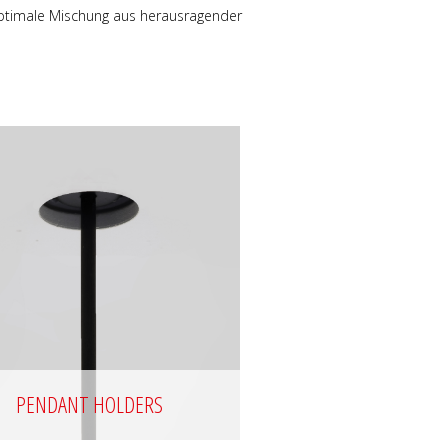
 optimale Mischung aus herausragender
PENDANT HOLDERS