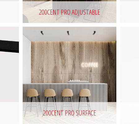
200CENT PRO ADJUSTABLE
200CENT PRO SURFACE