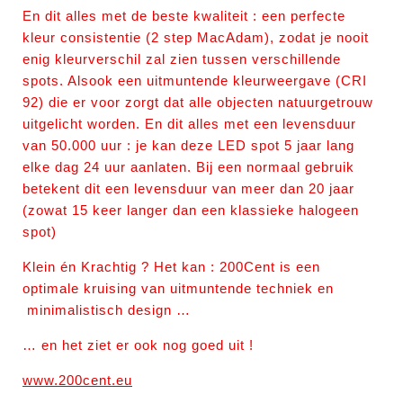
En dit alles met de beste kwaliteit : een perfecte
kleur consistentie (2 step MacAdam), zodat je nooit
enig kleurverschil zal zien tussen verschillende
spots. Alsook een uitmuntende kleurweergave (CRI
92) die er voor zorgt dat alle objecten natuurgetrouw
uitgelicht worden. En dit alles met een levensduur
van 50.000 uur : je kan deze LED spot 5 jaar lang
elke dag 24 uur aanlaten. Bij een normaal gebruik
betekent dit een levensduur van meer dan 20 jaar
(zowat 15 keer langer dan een klassieke halogeen
spot)
Klein én Krachtig ? Het kan : 200Cent is een
optimale kruising van uitmuntende techniek en
minimalistisch design …
… en het ziet er ook nog goed uit !
www.200cent.eu