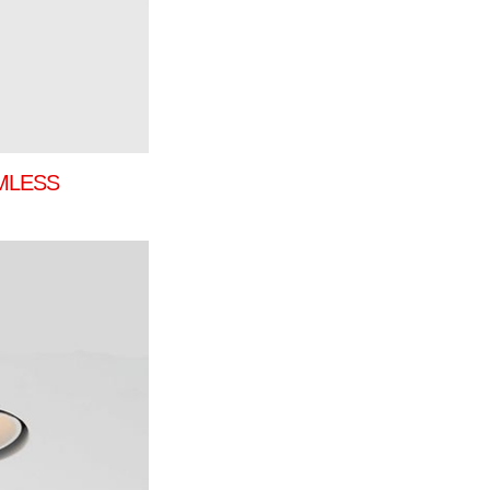
MLESS