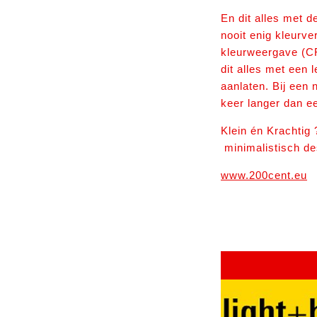
En dit alles met d
nooit enig kleurve
kleurweergave (CRI
dit alles met een 
aanlaten. Bij een
keer langer dan e
Klein én Krachtig
minimalistisch d
www.200cent.eu