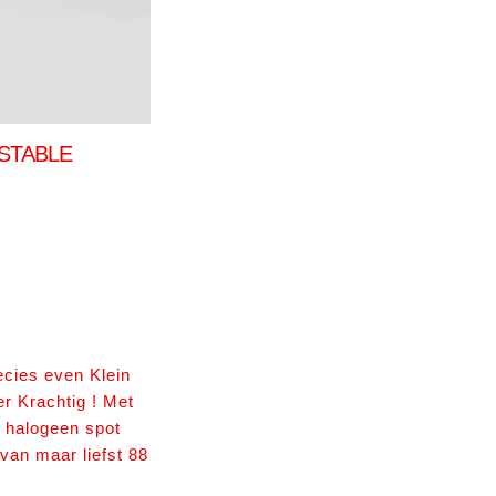
STABLE
ecies even Klein
r Krachtig ! Met
 halogeen spot
van maar liefst 88