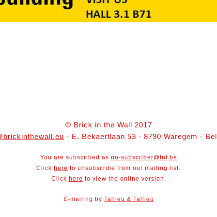
© Brick in the Wall 2017
@brickinthewall.eu
- E. Bekaertlaan 53 - 8790 Waregem - Be
You are subscribed as
no-subscriber@tnt.be
Click
here
to unsubscribe from our mailing list.
Click
here
to view the online version.
E-mailing by
Tallieu & Tallieu