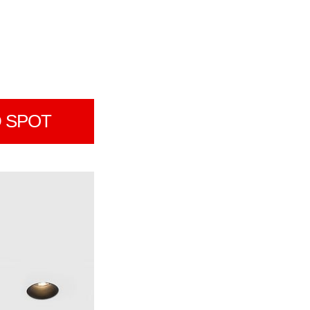
D SPOT