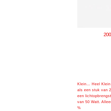
20
Klein… Heel Klein
als een stuk van 
een lichtopbrengs
van 50 Watt. Alle
%