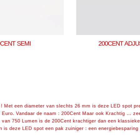
0CENT SEMI
200CENT ADJU
 ! Met een diameter van slechts 26 mm is deze LED spot pr
2 Euro. Vandaar de naam : 200Cent Maar ook Krachtig … zee
t van 750 Lumen is de 200Cent krachtiger dan een klassieke
en is deze LED spot een pak zuiniger : een energiebesparing 