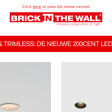
Click
here
to view the online version
& TRIMLESS: DE NIEUWE 200CENT LE